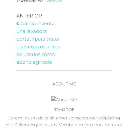
Publicado en
Noticias
ANTERIOR
Galicia inventa
una lavadora
portátil para tratar
los sargazos antes
de usarlos como
abono agrícola
ABOUT ME
JOHN DOE
Lorem ipsum dolor sit amet, consectetuer adipiscing
elit. Pellentesque ipsum. Vestibulum fermentum tortor