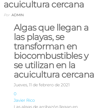
acuicultura cercana
Por
ADMIN
Algas que llegan a
las playas, se
transforman en
biocombustibles y
se utilizan en la
acuicultura cercana
Jueves, 11 de febrero de 2021
0
Javier Rico
Las algas de arribazón llegan en