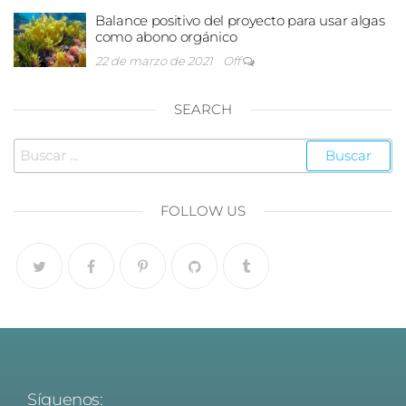
Balance positivo del proyecto para usar algas
como abono orgánico
22 de marzo de 2021
Off
SEARCH
FOLLOW US
Síguenos: