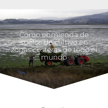
Como enmienda de
suelos de cultivo en
zonas costeras de todo el
mundo