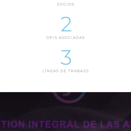
SOCIOS
2
OPIS ASOCIADAS
3
LÍNEAS DE TRABAJO