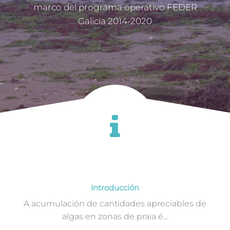
marco del programa operativo FEDER
Galicia 2014-2020
Introducción
A acumulación de cantidades apreciables de
algas en zonas de praia é...