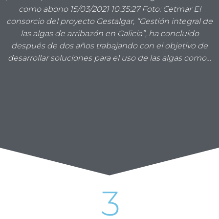
como abono 15/03/2021 10:35:27 Foto: Cetmar El
consorcio del proyecto Gestalgar, “Gestión integral de
las algas de arribazón en Galicia”, ha concluido
después de dos años trabajando con el objetivo de
desarrollar soluciones para el uso de las algas como…
3