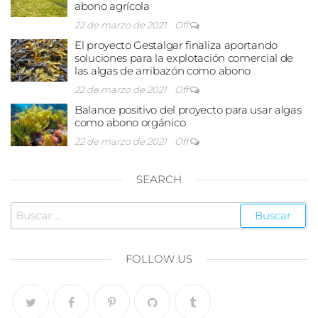
abono agrícola
22 de marzo de 2021
Off
El proyecto Gestalgar finaliza aportando
soluciones para la explotación comercial de
las algas de arribazón como abono
22 de marzo de 2021
Off
Balance positivo del proyecto para usar algas
como abono orgánico
22 de marzo de 2021
Off
SEARCH
FOLLOW US