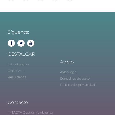
Síguenos:
GESTALGAR
Avisos
Introducción
Objetivos
Aviso legal
Resultados
Derechos de autor
Política de privacidad
Contacto
INTACTA Gestión Ambiental