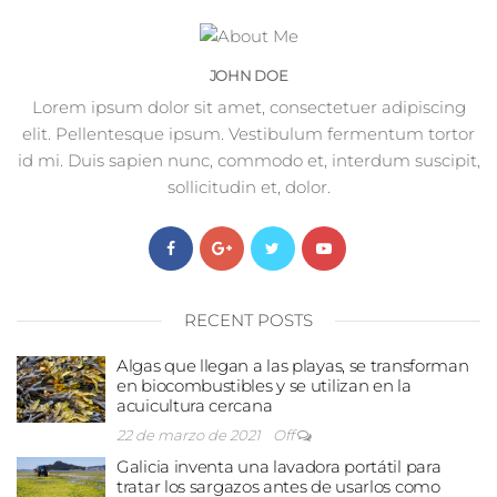
JOHN DOE
Lorem ipsum dolor sit amet, consectetuer adipiscing
elit. Pellentesque ipsum. Vestibulum fermentum tortor
id mi. Duis sapien nunc, commodo et, interdum suscipit,
sollicitudin et, dolor.
RECENT POSTS
Algas que llegan a las playas, se transforman
en biocombustibles y se utilizan en la
acuicultura cercana
22 de marzo de 2021
Off
Galicia inventa una lavadora portátil para
tratar los sargazos antes de usarlos como