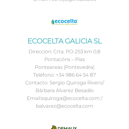
ECOCELTA GALICIA SL
Dirección: Crta. PO-253 km 0,8
Pontacóns – Pías
Ponteareas (Pontevedra)
Teléfono: +34 986 64 54 87
Contacto: Sergio Quiroga Rivero/
Bárbara Álvarez Besadío
Email:squiroga@ecocelta.com /
balvarez@ecocelta.com