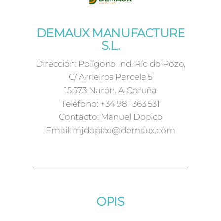
DEMAUX MANUFACTURE
S.L.
Dirección: Polígono Ind. Río do Pozo,
C/ Arrieiros Parcela 5
15.573 Narón. A Coruña
Teléfono: +34 981 363 531
Contacto: Manuel Dopico
Email: mjdopico@demaux.com
OPIS