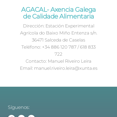
AGACAL- Axencia Galega
de Calidade Alimentaria
Dirección: Estación Experimental
Agrícola do Baixo Miño Entenza s/n.
36471 Salceda de Caselas
Teléfono: +34 886 120 787 / 618 833
722
Contacto: Manuel Riveiro Leira
Email: manuel.riveiro.leira@xunta.es
Síguenos: