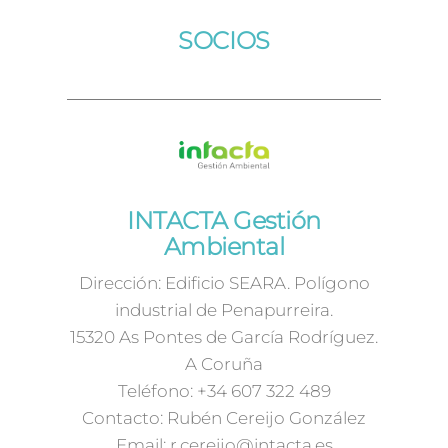
SOCIOS
INTACTA Gestión
Ambiental
Dirección: Edificio SEARA. Polígono
industrial de Penapurreira.
15320 As Pontes de García Rodríguez.
A Coruña
Teléfono: +34 607 322 489
Contacto: Rubén Cereijo González
Email: r.cereijo@intacta.es